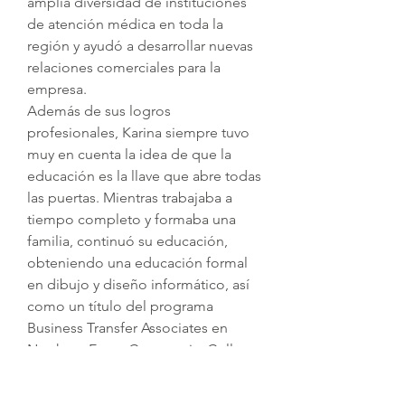
amplia diversidad de instituciones
de atención médica en toda la
región y ayudó a desarrollar nuevas
relaciones comerciales para la
empresa.
Además de sus logros
profesionales, Karina siempre tuvo
muy en cuenta la idea de que la
educación es la llave que abre todas
las puertas. Mientras trabajaba a
tiempo completo y formaba una
familia, continuó su educación,
obteniendo una educación formal
en dibujo y diseño informático, así
como un título del programa
Business Transfer Associates en
Northern Essex Community College.
"Además de estar impulsada a
lograr mis objetivos, siempre sé que